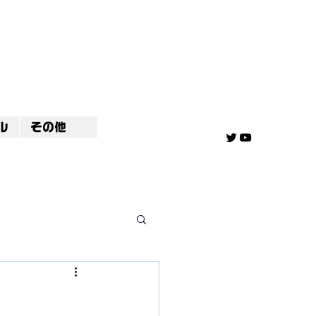
ル
その他