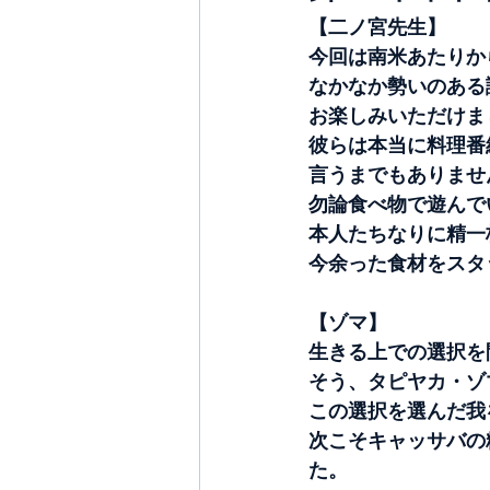
【二ノ宮先生】
今回は南米あたりか
なかなか勢いのある
お楽しみいただけま
彼らは本当に料理番
言うまでもありませ
勿論食べ物で遊んで
本人たちなりに精一
今余った食材をスタ
【ゾマ】
生きる上での選択を
そう、タピヤカ・ゾ
この選択を選んだ我
次こそキャッサバの
た。