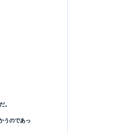
だ。
向かうのであっ