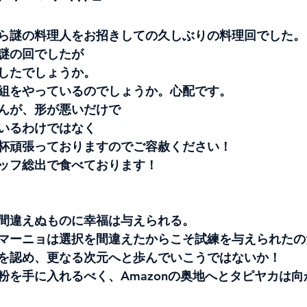
ら謎の料理人をお招きしての久しぶりの料理回でした。
謎の回でしたが
したでしょうか。
組をやっているのでしょうか。心配です。
んが、形が悪いだけで
いるわけではなく
杯頑張っておりますのでご容赦ください！
ッフ総出で食べております！
間違えぬものに幸福は与えられる。
マーニョは選択を間違えたからこそ試練を与えられたの
を認め、更なる次元へと歩んでいこうではないか！
粉を手に入れるべく、Amazonの奥地へとタピヤカは