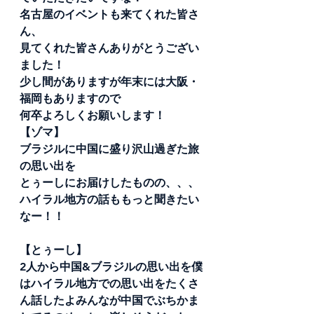
名古屋のイベントも来てくれた皆さ
ん、
見てくれた皆さんありがとうござい
ました！
少し間がありますが年末には大阪・
福岡もありますので
何卒よろしくお願いします！
【ゾマ】
ブラジルに中国に盛り沢山過ぎた旅
の思い出を
とぅーしにお届けしたものの、、、
ハイラル地方の話ももっと聞きたい
なー！！
【とぅーし】
2人から中国&ブラジルの思い出を僕
はハイラル地方での思い出をたくさ
ん話したよみんなが中国でぶちかま