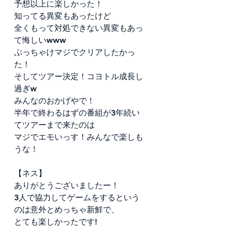
予想以上に楽しかった！
知ってる異変もあったけど
全くもって対処できない異変もあっ
て悔しいwww
ぶっちゃけマジでクリアしたかっ
た！
そしてツアー決定！コヨトル成長し
過ぎw
みんなのおかげやで！
半年で終わるはずの番組が3年続い
てツアーまで来たのは
マジでエモいっす！みんなで楽しも
うな！
【ネス】
ありがとうございましたー！
3人で協力してゲームをするという
のは意外とめっちゃ新鮮で、
とても楽しかったです!