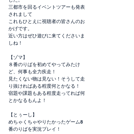
三都市を回るイベントツアーも発表
されまして
これもひとえに視聴者の皆さんのお
かげです。
近い方はぜひ遊びに来てくださいま
しね！
【ゾマ】
８番のりばを初めてやってみたけ
ど、何事も全力疾走！
見たくない物は見ない！そうして走
り抜ければある程度何とかなる！
宿題や課題もある程度走ってれば何
とかなるもんよ！
【とぅーし】
めちゃくちゃやりたかったゲーム8
番のりばを実況プレイ！