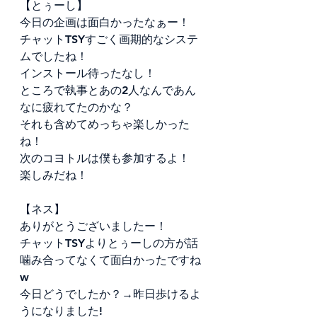
【とぅーし】
今日の企画は面白かったなぁー！
チャットTSYすごく画期的なシステ
ムでしたね！
インストール待ったなし！
ところで執事とあの2人なんであん
なに疲れてたのかな？
それも含めてめっちゃ楽しかった
ね！
次のコヨトルは僕も参加するよ！
楽しみだね！
​【ネス】
ありがとうございましたー！
チャットTSYよりとぅーしの方が話
噛み合ってなくて面白かったですね
w
今日どうでしたか？→昨日歩けるよ
うになりました!