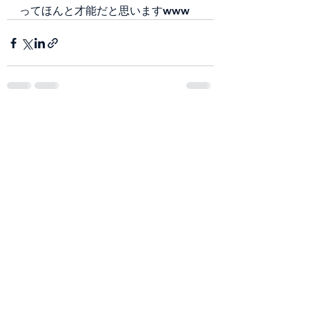
ってほんと才能だと思いますwww
すべて表示
最新記事