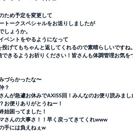
のため予定を変更して
ートークスペシャルをお送りしましたが
でしょうか。
イベントをやるようになって
を投げてもちゃんと返してくれるので素晴らしいですね
信できるようお祈りください！皆さんも体調管理お気を
みづらかったな〜
仲？
さんが急遽お休みでAXISS回！みんなのお便り読みまし
？お便りありがとうねー！
終始困ってました！
マさんの大事さ！！早く戻ってきてくれwww
の手には負えねぇw