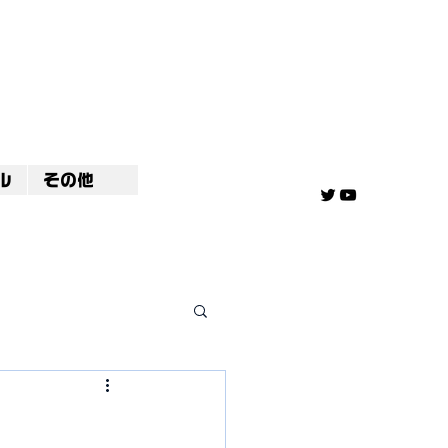
ル
その他