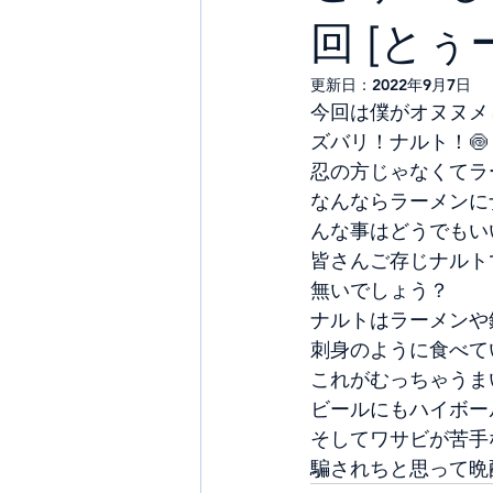
回 [とぅ
更新日：
2022年9月7日
今回は僕がオヌヌメ
ズバリ！ナルト！🍥
忍の方じゃなくてラ
なんならラーメンに
んな事はどうでもい
皆さんご存じナルト
無いでしょう？
ナルトはラーメンや
刺身のように食べて
これがむっちゃうま
ビールにもハイボー
そしてワサビが苦手
騙されちと思って晩