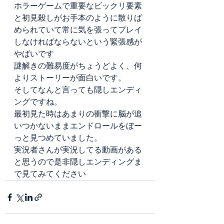
ホラーゲームで重要なビックリ要素
と初見殺しがお手本のように散りば
められていて常に気を張ってプレイ
しなければならないという緊張感が
やばいです
謎解きの難易度がちょうどよく、何
よりストーリーが面白いです。
そしてなんと言っても隠しエンディ
ングですね。
最初見た時はあまりの衝撃に脳が追
いつかないままエンドロールをぼー
っと見つめていました。
実況者さんが実況してる動画がある
と思うので是非隠しエンディングま
で見てみてください