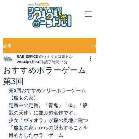
記事
RAB ESPICE のうぇうぇコヨトル
2024年1月24日
読了時間: 1分
おすすめホラーゲーム
第3回
第3回おすすめフリーホラーゲーム
【魔女の家】
定番中の定番。「青鬼」「Ib」「殺
戮の天使」に並ぶ超名作です。
少女「ヴィオラ」が森の奥地に建つ
「魔女の家」からの脱出することを
目的としたホラーゲーム