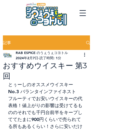
記事
RAB ESPICE のうぇうぇコヨトル
2024年2月7日
読了時間: 1分
おすすめウイスキー 第3
回
とぅーしのオススメウイスキー
No.3 バランタインファイネスト
フルーティでお安いウイスキーの代
表格！値上がりの影響は受けてるも
ののそれでも千円台前半をキープし
ててたまに900円くらいで売られて
る所もあるくらい！さらに安いだけ