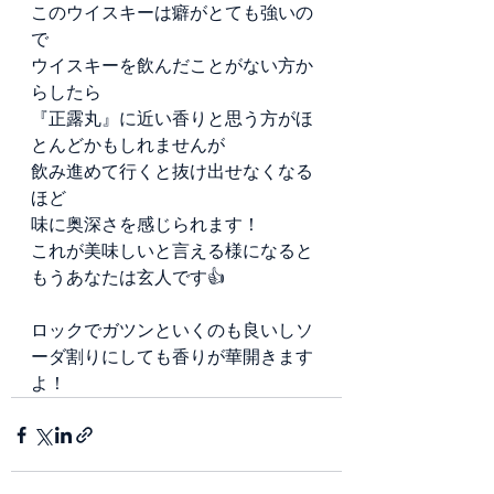
このウイスキーは癖がとても強いの
で
ウイスキーを飲んだことがない方か
らしたら
『正露丸』に近い香りと思う方がほ
とんどかもしれませんが
飲み進めて行くと抜け出せなくなる
ほど
味に奥深さを感じられます！
これが美味しいと言える様になると
もうあなたは玄人です👍
ロックでガツンといくのも良いしソ
ーダ割りにしても香りが華開きます
よ！