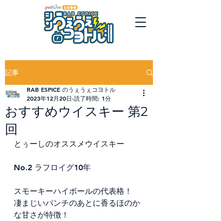
記事
RAB ESPICE のうぇうぇコヨトル
2023年12月20日
読了時間: 1分
おすすめウイスキー 第2
回
とぅーしのオススメウイスキー
No.2 ラフロイグ10年
スモーキーハイボールの代表格！
凄まじいパンチのあとに香るほのか
な甘さが特徴！