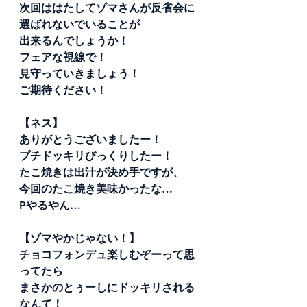
次回ははたしてゾマさんが反省会に
選ばれないでいることが
出来るんでしょうか！
フェアな視線で！
見守っていきましょう！
ご期待ください！
【ネス】
ありがとうございましたー！
プチドッキリびっくりしたー！
たこ焼きは出汁が決め手ですが、
今回のたこ焼き美味かったな…
Pやるやん…
【ゾマやかじゃない！】
チョコフォンデュ楽しむぞーって思
ってたら
まさかのとぅーしにドッキリされる
なんて！