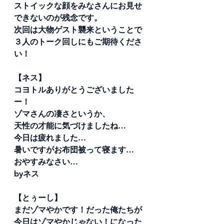
ストイックな顔をみなさんにお見せ
できないのが残念です。
次回は大物ゲスト襲来ということで
３人のトーク回しにもご期待くださ
い！
【ネス】
コヨトルありがとうございました
ー！
ゾマさんの凄さというか、
天性の才能に気づけましたね…
今日は疲れました…
暑いですがお布団被って寝ます…
おやすみなさい…
byネス
【とぅーし】
まだゾマやかです！だった俺たちが
今日はゾマやかじゃない！になった