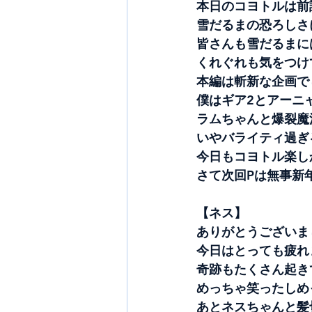
本日のコヨトルは前
雪だるまの恐ろしさ
皆さんも雪だるまに
くれぐれも気をつけ
本編は斬新な企画で
僕はギア2とアーニ
ラムちゃんと爆裂魔
いやバライティ過ぎ
今日もコヨトル楽し
さて次回Pは無事新
【ネス】
ありがとうございま
今日はとっても疲れ
奇跡もたくさん起き
めっちゃ笑ったしめ
あとネスちゃんと髪