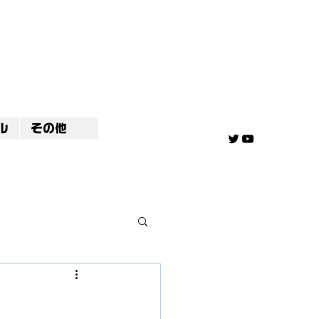
ル
その他