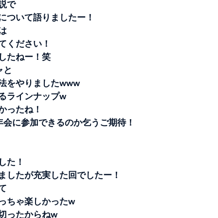
説で
について語りましたー！
は
てください！
したねー！笑
ャと
法をやりましたwww
るラインナップw
かったね！
年会に参加できるのか乞うご期待！
した！
ましたが充実した回でしたー！
て
っちゃ楽しかったw
切ったからねw